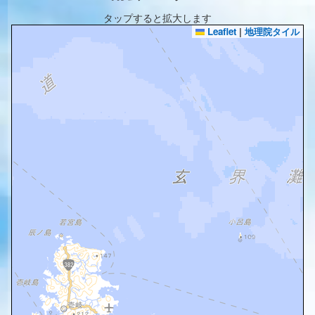
タップすると拡大します
Leaflet
|
地理院タイル