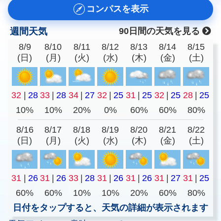
コンパスを表示
週間天気
90日間の天気を見る
8/9
8/10
8/11
8/12
8/13
8/14
8/15
(日)
(月)
(火)
(水)
(木)
(金)
(土)
32
|
28
33
|
28
34
|
27
32
|
25
31
|
25
32
|
25
28
|
25
10%
10%
20%
0%
60%
60%
80%
8/16
8/17
8/18
8/19
8/20
8/21
8/22
(日)
(月)
(火)
(水)
(木)
(金)
(土)
31
|
26
31
|
26
33
|
28
31
|
26
31
|
26
31
|
27
31
|
25
60%
60%
10%
10%
20%
60%
80%
日付をタップすると、天気の詳細が表示されます