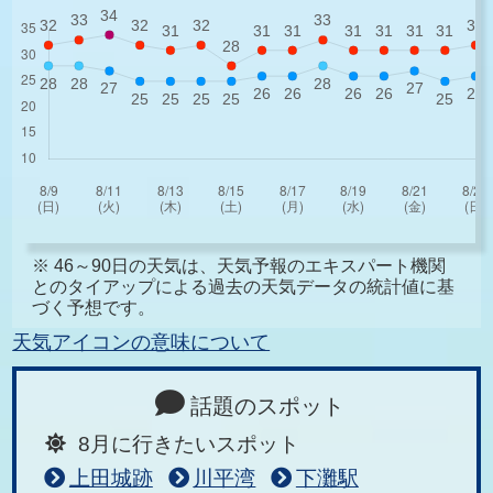
※ 46～90日の天気は、天気予報のエキスパート機関
とのタイアップによる過去の天気データの統計値に基
づく予想です。
天気アイコンの意味について
話題のスポット
8月に行きたいスポット
上田城跡
川平湾
下灘駅