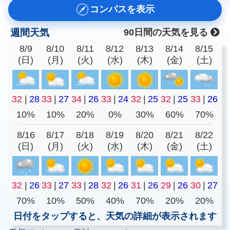
コンパスを表示
週間天気
90日間の天気を見る
8/9
8/10
8/11
8/12
8/13
8/14
8/15
(日)
(月)
(火)
(水)
(木)
(金)
(土)
32
|
28
33
|
27
34
|
26
33
|
24
32
|
25
32
|
25
33
|
26
10%
10%
20%
0%
30%
60%
70%
8/16
8/17
8/18
8/19
8/20
8/21
8/22
(日)
(月)
(火)
(水)
(木)
(金)
(土)
32
|
26
33
|
27
33
|
28
32
|
26
31
|
26
29
|
26
30
|
27
70%
10%
50%
40%
70%
20%
20%
日付をタップすると、天気の詳細が表示されます