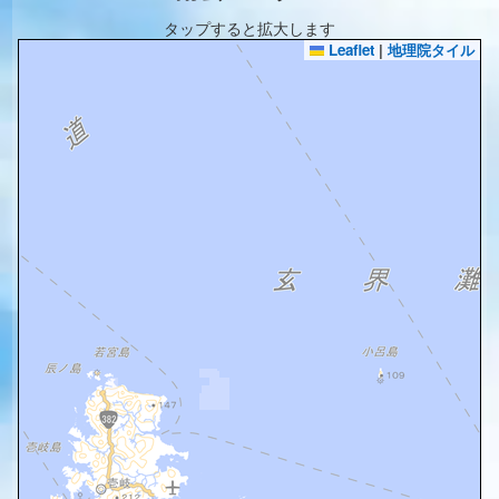
タップすると拡大します
Leaflet
|
地理院タイル