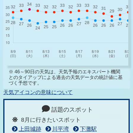
※ 46～90日の天気は、天気予報のエキスパート機関
とのタイアップによる過去の天気データの統計値に基
づく予想です。
天気アイコンの意味について
話題のスポット
8月に行きたいスポット
上田城跡
川平湾
下灘駅