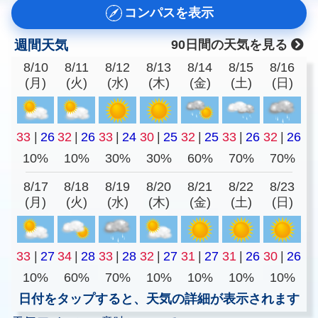
コンパスを表示
週間天気
90日間の天気を見る
8/10
8/11
8/12
8/13
8/14
8/15
8/16
(月)
(火)
(水)
(木)
(金)
(土)
(日)
33
|
26
32
|
26
33
|
24
30
|
25
32
|
25
33
|
26
32
|
26
10%
10%
30%
30%
60%
70%
70%
8/17
8/18
8/19
8/20
8/21
8/22
8/23
(月)
(火)
(水)
(木)
(金)
(土)
(日)
33
|
27
34
|
28
33
|
28
32
|
27
31
|
27
31
|
26
30
|
26
10%
60%
70%
10%
10%
10%
10%
日付をタップすると、天気の詳細が表示されます