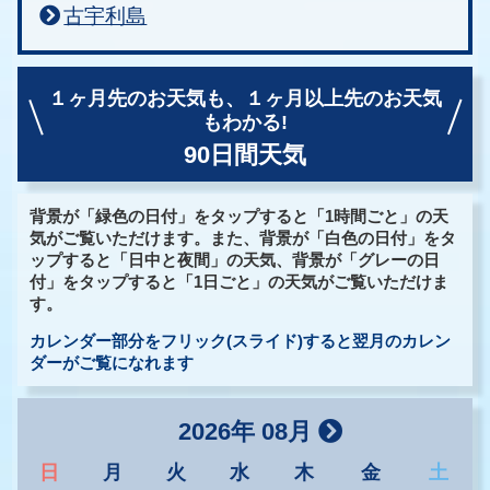
古宇利島
１ヶ月先のお天気も、
１ヶ月以上先のお天気
もわかる!
90日間天気
背景が「緑色の日付」をタップすると「1時間ごと」の天
気がご覧いただけます。また、背景が「白色の日付」をタ
ップすると「日中と夜間」の天気、背景が「グレーの日
付」をタップすると「1日ごと」の天気がご覧いただけま
す。
カレンダー部分をフリック(スライド)すると翌月のカレン
ダーがご覧になれます
2026年 08月
日
月
火
水
木
金
土