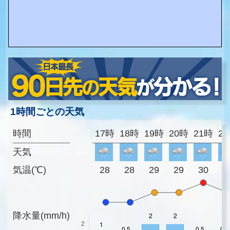
1時間ごとの天気
時間
17時
18時
19時
20時
21時
2
天気
気温(℃)
28
28
29
29
30
2
降水量(mm/h)