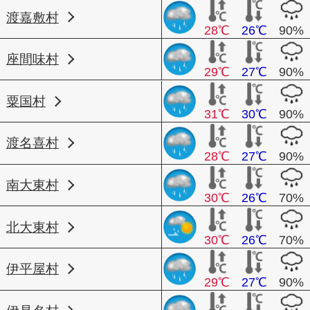
渡嘉敷村
28℃
26℃
90%
座間味村
29℃
27℃
90%
粟国村
31℃
30℃
90%
渡名喜村
28℃
27℃
90%
南大東村
30℃
26℃
70%
北大東村
30℃
26℃
70%
伊平屋村
29℃
27℃
90%