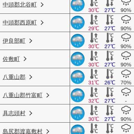
中頭郡北谷町
30℃
27℃
90%
中頭郡西原町
29℃
27℃
90%
伊良部町
30℃
27℃
90%
佐敷町
30℃
27℃
90%
八重山郡
31℃
26℃
70%
八重山郡竹富町
32℃
27℃
-
具志頭村
30℃
27℃
90%
島尻郡渡嘉敷村