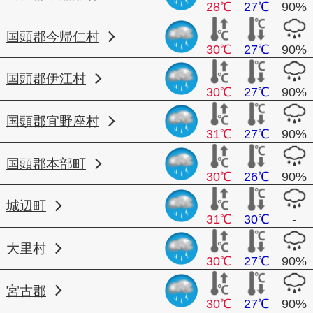
28℃
27℃
90%
国頭郡今帰仁村
30℃
27℃
90%
国頭郡伊江村
30℃
27℃
90%
国頭郡宜野座村
31℃
27℃
90%
国頭郡本部町
30℃
26℃
90%
城辺町
31℃
30℃
-
大里村
30℃
27℃
90%
宮古郡
30℃
27℃
90%