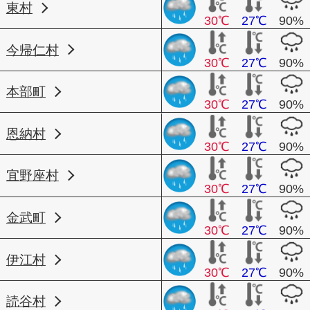
東村
30℃
27℃
90%
今帰仁村
30℃
27℃
90%
本部町
30℃
27℃
90%
恩納村
30℃
27℃
90%
宜野座村
30℃
27℃
90%
金武町
30℃
27℃
90%
伊江村
30℃
27℃
90%
読谷村