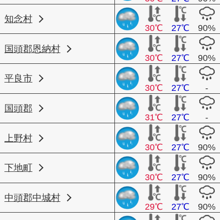
知念村
30℃
27℃
90%
国頭郡恩納村
30℃
27℃
90%
平良市
30℃
27℃
-
国頭郡
31℃
27℃
-
上野村
30℃
27℃
90%
下地町
30℃
27℃
90%
中頭郡中城村
29℃
27℃
90%