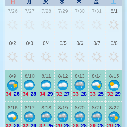
日
月
火
水
木
金
土
7/26
7/27
7/28
7/29
7/30
7/31
8/1
3
8/2
8/3
8/4
8/5
8/6
8/7
8/8
3
8/9
8/10
8/11
8/12
8/13
8/14
8/15
34
|
26
34
|
28
34
|
29
32
|
27
33
|
28
33
|
25
32
|
29
3
8/16
8/17
8/18
8/19
8/20
8/21
8/22
32
|
28
32
|
29
32
|
25
29
|
28
28
|
28
29
|
28
29
|
28
3