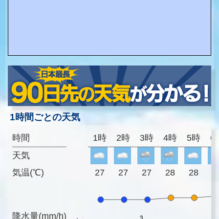
1時間ごとの天気
時間
1時
2時
3時
4時
5時
6
天気
気温(℃)
27
27
27
28
28
2
降水量(mm/h)