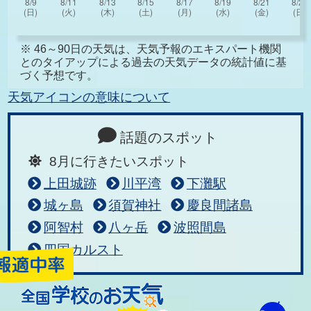
※ 46～90日の天気は、天気予報のエキスパート機関
とのタイアップによる過去の天気データの統計値に基
づく予想です。
天気アイコンの意味について
話題のスポット
8月に行きたいスポット
上田城跡
川平湾
下灘駅
城ヶ島
須賀神社
慶良間諸島
阿智村
八ヶ岳
波照間島
四国カルスト