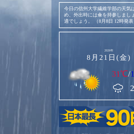
今日の信州大学繊維学部の天気
め、外出時には傘を持参しまし
適でしょう。
（8月8日 12時発
2026年
8月21日(金)
31℃
/