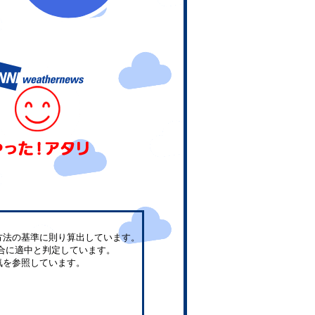
方法の基準に則り算出しています。
合に適中と判定しています。
気を参照しています。
。