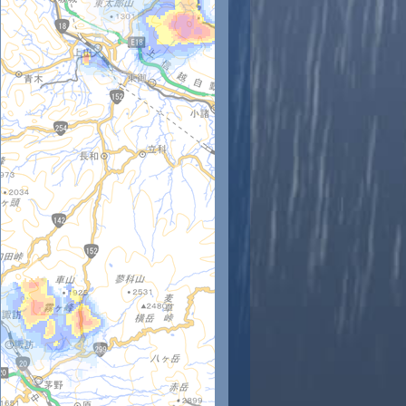
時
12時
13時
14時
15時
16時
17時
18時
19時
20
31
31
30
30
28
25
23
21
19