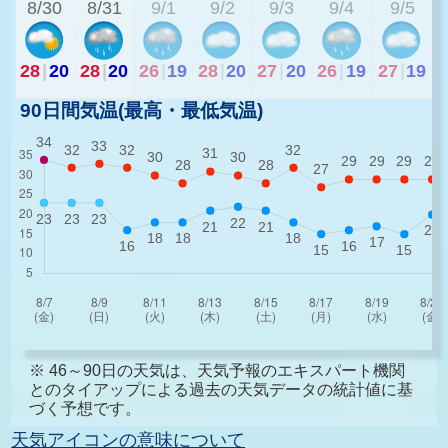
8/30
8/31
9/1
9/2
9/3
9/4
9/5
28
|
20
28
|
20
26
|
19
28
|
20
27
|
20
26
|
19
27
|
19
90日間気温(最高・最低気温)
※ 46～90日の天気は、天気予報のエキスパート機関
とのタイアップによる過去の天気データの統計値に基
づく予想です。
天気アイコンの意味について