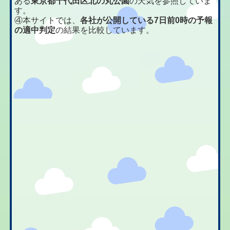
ある
東京都千代田区北の丸公園
の天気を参照していま
す。
④本サイトでは、
各社が公開している7日前0時の予報
の適中判定
の結果を比較しています。