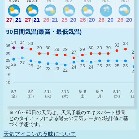
8/30
8/31
9/1
9/2
9/3
9/4
9/5
27
|
21
27
|
21
26
|
21
25
|
20
26
|
20
26
|
20
26
|
20
90日間気温(最高・最低気温)
※ 46～90日の天気は、天気予報のエキスパート機関
とのタイアップによる過去の天気データの統計値に基
づく予想です。
天気アイコンの意味について