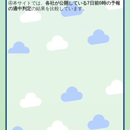
④本サイトでは、
各社が公開している7日前0時の予報
の適中判定
の結果を比較しています。