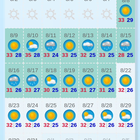
8/8
33
|
29
3
8/9
8/10
8/11
8/12
8/13
8/14
8/15
33
|
28
35
|
28
33
|
24
33
|
25
32
|
25
33
|
25
28
|
25
3
8/16
8/17
8/18
8/19
8/20
8/21
8/22
31
|
26
33
|
27
30
|
25
31
|
26
31
|
27
31
|
26
32
|
26
2
8/23
8/24
8/25
8/26
8/27
8/28
8/29
32
|
26
32
|
26
32
|
25
32
|
26
32
|
26
32
|
26
32
|
25
2