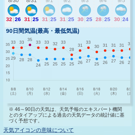
8/30
8/31
9/1
9/2
9/3
9/4
9/5
32
|
26
31
|
25
31
|
25
31
|
25
30
|
25
28
|
25
30
|
24
90日間気温(最高・最低気温)
※ 46～90日の天気は、天気予報のエキスパート機関
とのタイアップによる過去の天気データの統計値に基
づく予想です。
天気アイコンの意味について