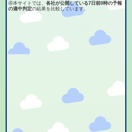
④本サイトでは、
各社が公開している7日前0時の予報
の適中判定
の結果を比較しています。