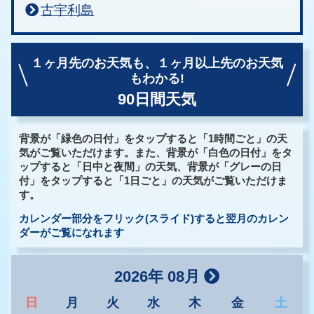
古宇利島
１ヶ月先のお天気も、
１ヶ月以上先のお天気
もわかる!
90日間天気
背景が「緑色の日付」をタップすると「1時間ごと」の天
気がご覧いただけます。また、背景が「白色の日付」をタ
ップすると「日中と夜間」の天気、背景が「グレーの日
付」をタップすると「1日ごと」の天気がご覧いただけま
す。
カレンダー部分をフリック(スライド)すると翌月のカレン
ダーがご覧になれます
2026年 08月
日
月
火
水
木
金
土