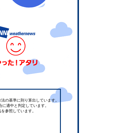
方法の基準に則り算出しています。
合に適中と判定しています。
気を参照しています。
。