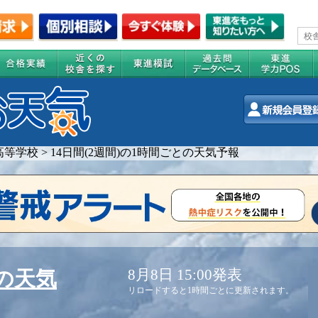
高等学校
>
14日間(2週間)の1時間ごとの天気予報
8月8日 15:00発表
の天気
リロードすると1時間ごとに更新されます。