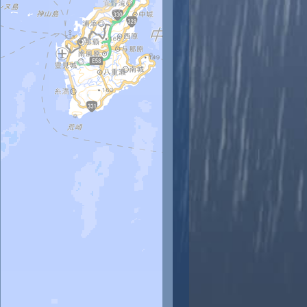
時
11時
12時
13時
14時
15時
16時
17時
18時
9
29
29
28
28
28
28
28
28