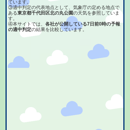
ています。
③適中判定の代表地点として、気象庁の定める地点で
ある
東京都千代田区北の丸公園
の天気を参照していま
す。
④本サイトでは、
各社が公開している7日前0時の予報
の適中判定
の結果を比較しています。