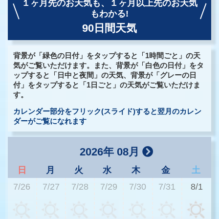
１ヶ月先のお天気も、
１ヶ月以上先のお天気
もわかる!
90日間天気
背景が「緑色の日付」をタップすると「1時間ごと」の天
気がご覧いただけます。また、背景が「白色の日付」をタ
ップすると「日中と夜間」の天気、背景が「グレーの日
付」をタップすると「1日ごと」の天気がご覧いただけま
す。
カレンダー部分をフリック(スライド)すると翌月のカレン
ダーがご覧になれます
2026年 08月
日
月
火
水
木
金
土
7/26
7/27
7/28
7/29
7/30
7/31
8/1