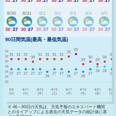
31
|
27
30
|
27
30
|
27
30
|
27
30
|
27
30
|
27
30
|
27
3
8/30
8/31
9/1
9/2
9/3
9/4
9/5
30
|
27
30
|
27
30
|
27
30
|
27
30
|
27
30
|
27
30
|
27
90日間気温(最高・最低気温)
※ 46～90日の天気は、天気予報のエキスパート機関
とのタイアップによる過去の天気データの統計値に基