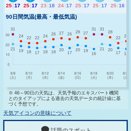
25
|
17
25
|
17
23
|
18
24
|
17
25
|
17
25
|
17
25
|
16
90日間気温(最高・最低気温)
※ 46～90日の天気は、天気予報のエキスパート機関
とのタイアップによる過去の天気データの統計値に基
づく予想です。
天気アイコンの意味について
話題のスポット