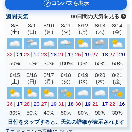
コンパスを表示
週間天気
90日間の天気を見る
8/8
8/9
8/10
8/11
8/12
8/13
8/14
(土)
(日)
(月)
(火)
(水)
(木)
(金)
32
|
21
23
|
19
23
|
18
21
|
17
25
|
19
27
|
18
27
|
20
50%
50%
30%
100%
60%
60%
60%
8/15
8/16
8/17
8/18
8/19
8/20
8/21
(土)
(日)
(月)
(火)
(水)
(木)
(金)
26
|
17
28
|
20
27
|
19
31
|
18
30
|
19
21
|
17
22
|
16
30%
50%
40%
50%
80%
90%
30%
日付をタップすると、天気の詳細が表示されます
天気アイコンの意味について