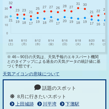
※ 46～90日の天気は、天気予報のエキスパート機関
とのタイアップによる過去の天気データの統計値に基
づく予想です。
天気アイコンの意味について
話題のスポット
8月に行きたいスポット
上田城跡
川平湾
下灘駅