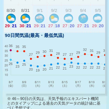
8/30
8/31
9/1
9/2
9/3
9/4
9/5
29
|
21
30
|
21
29
|
21
27
|
18
27
|
20
27
|
21
29
|
20
90日間気温(最高・最低気温)
※ 46～90日の天気は、天気予報のエキスパート機関
とのタイアップによる過去の天気データの統計値に基
づく予想です。