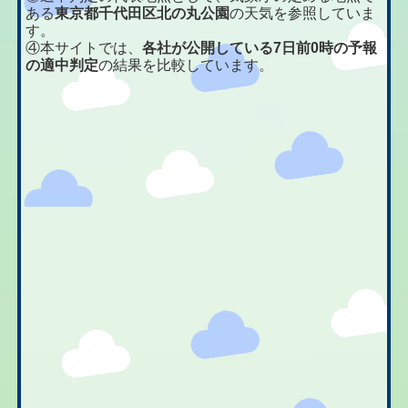
ある
東京都千代田区北の丸公園
の天気を参照していま
す。
④本サイトでは、
各社が公開している7日前0時の予報
の適中判定
の結果を比較しています。