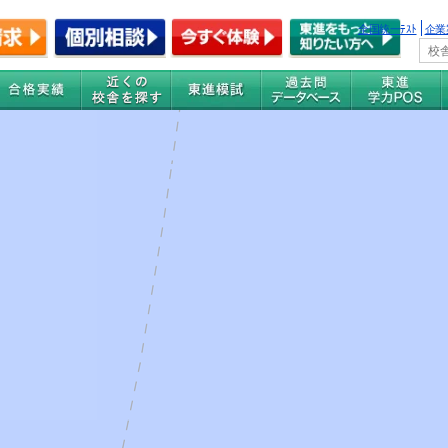
全国統一ﾃｽﾄ
企業