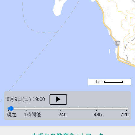
1km
8月9日(日) 19:00
現在
1時間後
24h
48h
72h