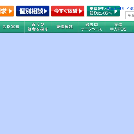
全国統一ﾃｽﾄ
企業