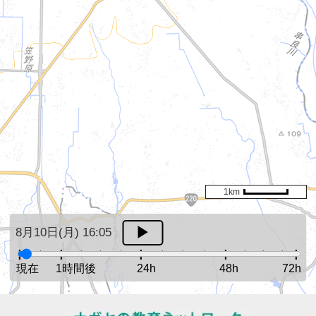
1km
8月10日(月) 16:05
現在
1時間後
24h
48h
72h