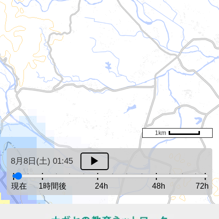
1km
8月8日(土) 01:45
現在
1時間後
24h
48h
72h