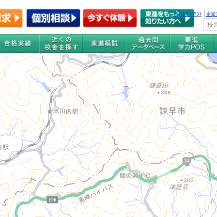
全国統一ﾃｽﾄ
企業