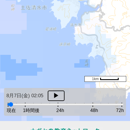
1km
8月7日(金) 02:05
現在
1時間後
24h
48h
72h