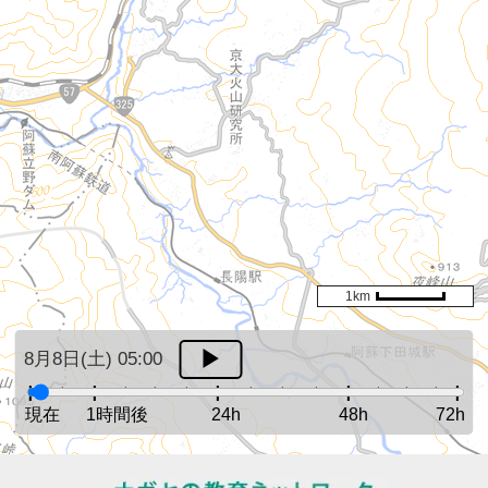
1km
8月8日(土) 05:00
現在
1時間後
24h
48h
72h