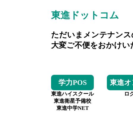
東進ドットコム
ただいまメンテナンス
大変ご不便をおかけい
学力POS
東進オ
東進ハイスクール
ロ
東進衛星予備校
東進中学NET