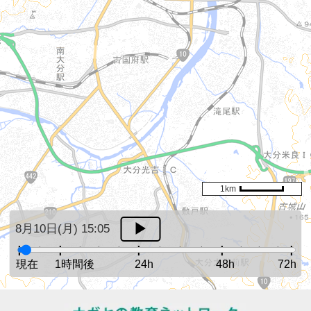
1km
8月10日(月) 15:05
現在
1時間後
24h
48h
72h