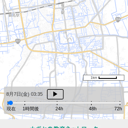
1km
8月7日(金) 03:35
現在
1時間後
24h
48h
72h