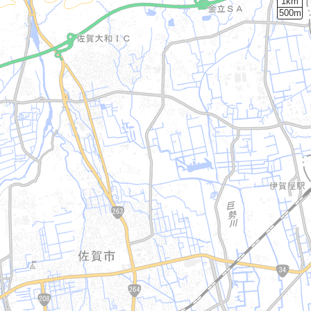
1km
500m