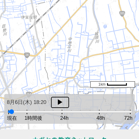
1km
8月6日(木) 18:20
現在
1時間後
24h
48h
72h