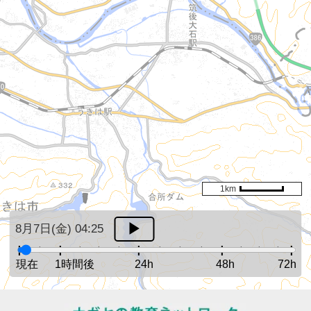
1km
8月7日(金) 04:25
現在
1時間後
24h
48h
72h