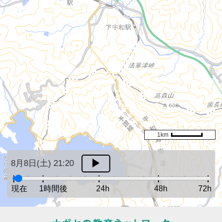
1km
8月8日(土) 21:20
現在
1時間後
24h
48h
72h