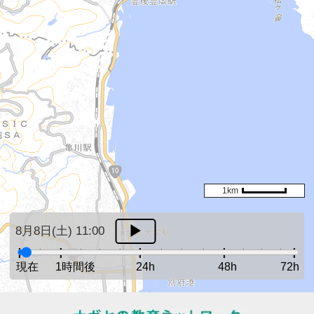
1km
8月8日(土) 11:00
現在
1時間後
24h
48h
72h