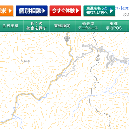
全国統一ﾃｽﾄ
企業