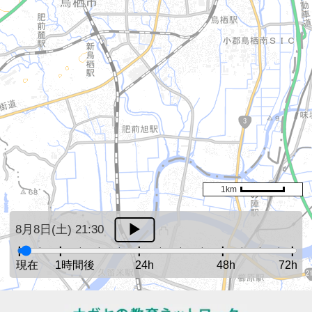
1km
8月8日(土) 21:30
現在
1時間後
24h
48h
72h