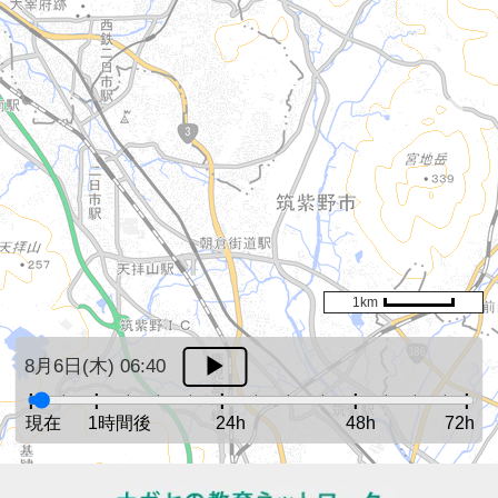
1km
8月6日(木) 06:40
現在
1時間後
24h
48h
72h