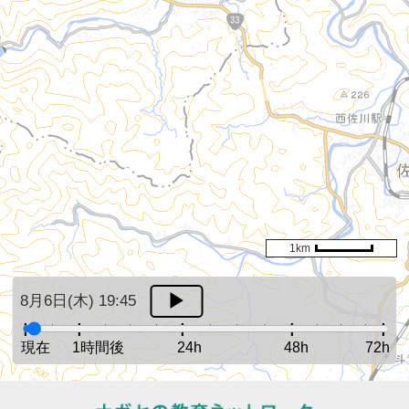
1km
8月6日(木) 19:45
現在
1時間後
24h
48h
72h