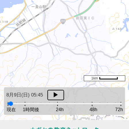
1km
8月9日(日) 05:45
現在
1時間後
24h
48h
72h