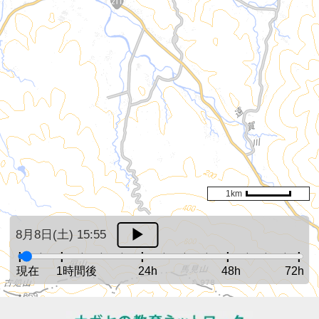
1km
8月8日(土) 15:55
現在
1時間後
24h
48h
72h