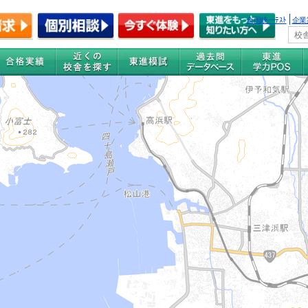
全国統一ﾃｽﾄ
企業