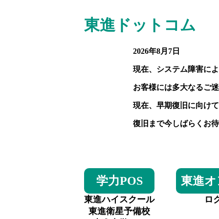
東進ドットコム
2026年8月7日
現在、システム障害によ
お客様には多大なるご迷
現在、早期復旧に向けて
復旧まで今しばらくお待
学力POS
東進オ
東進ハイスクール
ロ
東進衛星予備校