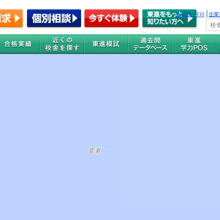
全国統一ﾃｽﾄ
企業