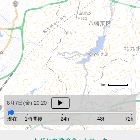
1km
8月7日(金) 20:20
現在
1時間後
24h
48h
72h