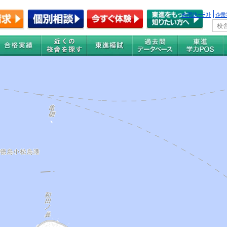
全国統一ﾃｽﾄ
企業