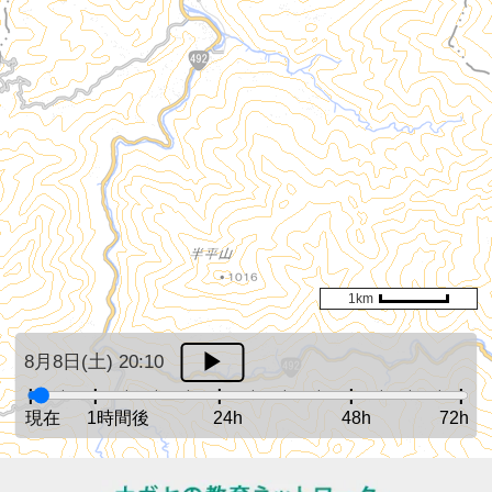
1km
8月8日(土) 20:10
現在
1時間後
24h
48h
72h