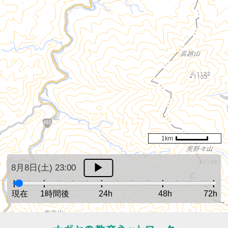
1km
8月8日(土) 23:00
現在
1時間後
24h
48h
72h