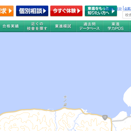
全国統一ﾃｽﾄ
企業