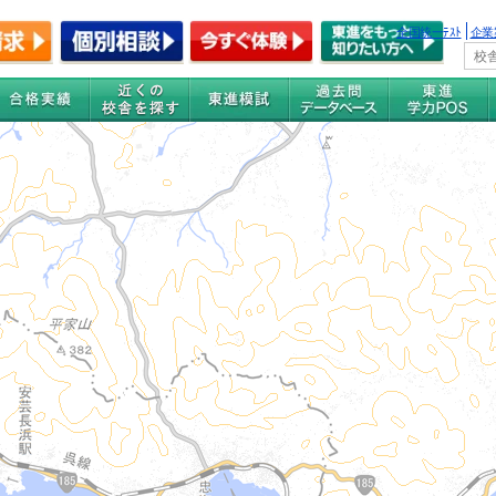
全国統一ﾃｽﾄ
企業