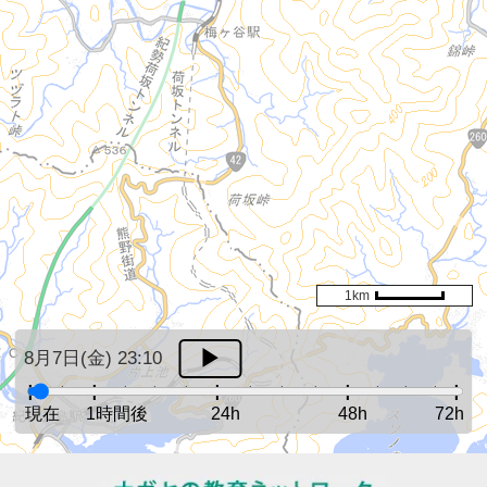
1km
8月7日(金) 23:10
現在
1時間後
24h
48h
72h