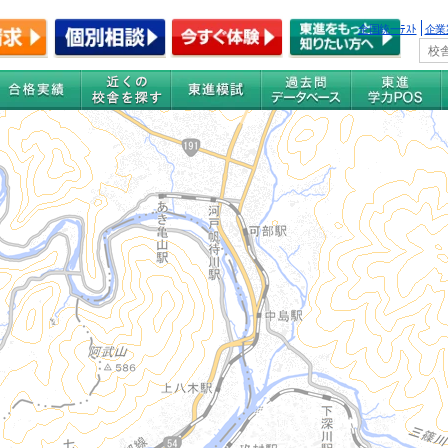
全国統一ﾃｽﾄ
企業