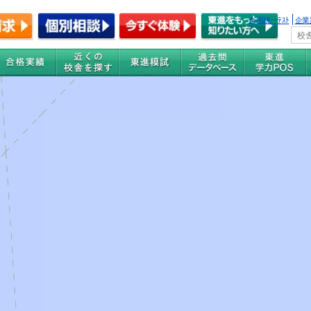
全国統一ﾃｽﾄ
企業