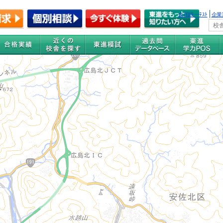
全国統一ﾃｽﾄ
企業